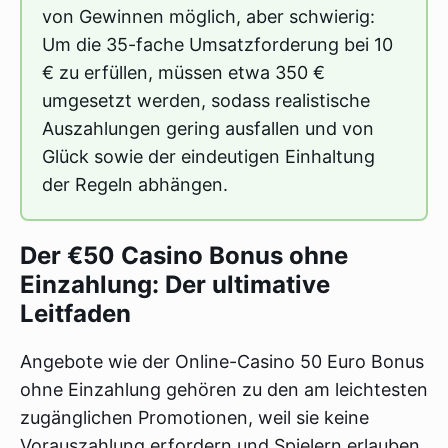
von Gewinnen möglich, aber schwierig:
Um die 35-fache Umsatzforderung bei 10
€ zu erfüllen, müssen etwa 350 €
umgesetzt werden, sodass realistische
Auszahlungen gering ausfallen und von
Glück sowie der eindeutigen Einhaltung
der Regeln abhängen.
Der €50 Casino Bonus ohne
Einzahlung: Der ultimative
Leitfaden
Angebote wie der Online-Casino 50 Euro Bonus
ohne Einzahlung gehören zu den am leichtesten
zugänglichen Promotionen, weil sie keine
Vorauszahlung erfordern und Spielern erlauben,