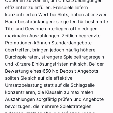
Optionen zu wählen, um Umsatzbedingungen
effizienter zu erfüllen. Freispiele liefern
konzentrierten Wert bei Slots, haben aber zwei
Hauptbeschränkungen: sie gelten für bestimmte
Titel und Gewinne unterliegen oft niedrigen
maximalen Auszahlungen. Zeitlich begrenzte
Promotionen können Standardangebote
übertreffen, bringen jedoch häufig höhere
Durchspielraten, strengere Spielbeitragsregeln
und kürzere Einlösungsfristen mit sich. Bei der
Bewertung eines €50 No Deposit Angebots
sollten Sie sich auf die effektive
Umsatzbelastung statt auf die Schlagzeile
konzentrieren, die Klauseln zu maximalen
Auszahlungen sorgfältig prüfen und Angebote
bevorzugen, die mehrere Spielstrategien