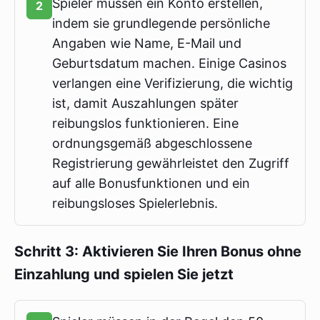
Spieler müssen ein Konto erstellen,
2
indem sie grundlegende persönliche
Angaben wie Name, E-Mail und
Geburtsdatum machen. Einige Casinos
verlangen eine Verifizierung, die wichtig
ist, damit Auszahlungen später
reibungslos funktionieren. Eine
ordnungsgemäß abgeschlossene
Registrierung gewährleistet den Zugriff
auf alle Bonusfunktionen und ein
reibungsloses Spielerlebnis.
Schritt 3: Aktivieren Sie Ihren Bonus ohne
Einzahlung und spielen Sie jetzt