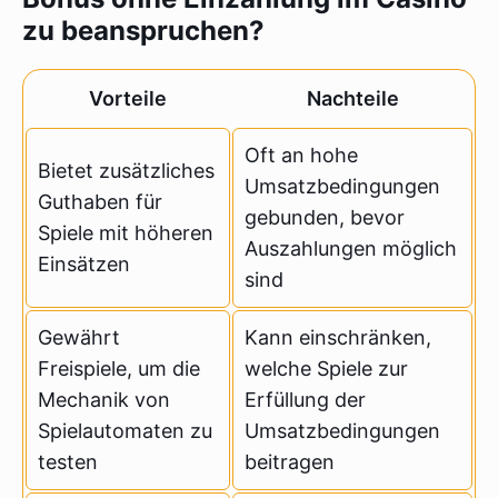
zu beanspruchen?
Vorteile
Nachteile
Oft an hohe
Bietet zusätzliches
Umsatzbedingungen
Guthaben für
gebunden, bevor
Spiele mit höheren
Auszahlungen möglich
Einsätzen
sind
Gewährt
Kann einschränken,
Freispiele, um die
welche Spiele zur
Mechanik von
Erfüllung der
Spielautomaten zu
Umsatzbedingungen
testen
beitragen