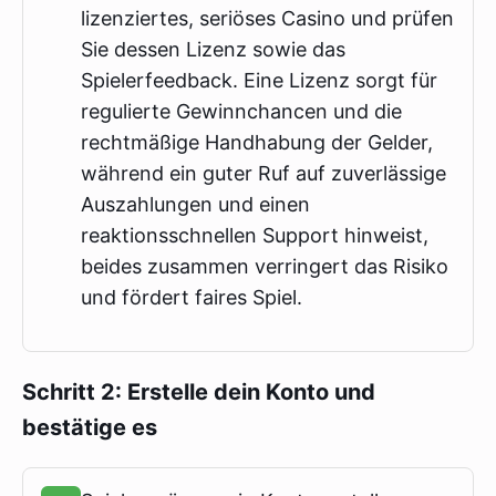
lizenziertes, seriöses Casino und prüfen
Sie dessen Lizenz sowie das
Spielerfeedback. Eine Lizenz sorgt für
regulierte Gewinnchancen und die
rechtmäßige Handhabung der Gelder,
während ein guter Ruf auf zuverlässige
Auszahlungen und einen
reaktionsschnellen Support hinweist,
beides zusammen verringert das Risiko
und fördert faires Spiel.
Schritt 2: Erstelle dein Konto und
bestätige es