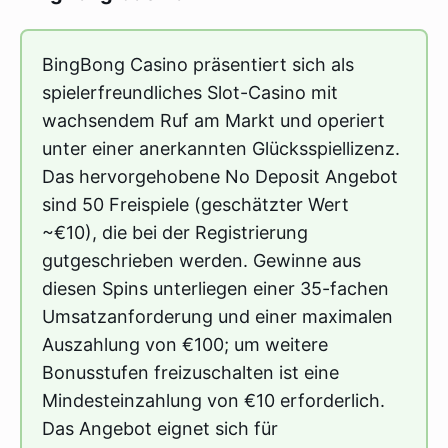
BingBong Casino präsentiert sich als
spielerfreundliches Slot-Casino mit
wachsendem Ruf am Markt und operiert
unter einer anerkannten Glücksspiellizenz.
Das hervorgehobene No Deposit Angebot
sind 50 Freispiele (geschätzter Wert
~€10), die bei der Registrierung
gutgeschrieben werden. Gewinne aus
diesen Spins unterliegen einer 35-fachen
Umsatzanforderung und einer maximalen
Auszahlung von €100; um weitere
Bonusstufen freizuschalten ist eine
Mindesteinzahlung von €10 erforderlich.
Das Angebot eignet sich für