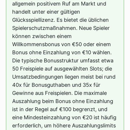
allgemein positivem Ruf am Markt und
handelt unter einer gültigen
Glücksspiellizenz. Es bietet die üblichen
Spielerschutzmaßnahmen. Neue Spieler
können zwischen einem
Willkommensbonus von €50 oder einem
Bonus ohne Einzahlung von €10 wählen.
Die typische Bonusstruktur umfasst etwa
50 Freispiele auf ausgewählten Slots; die
Umsatzbedingungen liegen meist bei rund
40x für Bonusguthaben und 35x für
Gewinne aus Freispielen. Die maximale
Auszahlung beim Bonus ohne Einzahlung
ist in der Regel auf €100 begrenzt, und
eine Mindesteinzahlung von €20 ist häufig
erforderlich, um höhere Auszahlungslimits