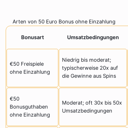
Arten von 50 Euro Bonus ohne Einzahlung
Bonusart
Umsatzbedingungen
Niedrig bis moderat;
€50 Freispiele
typischerweise 20x auf
ohne Einzahlung
die Gewinne aus Spins
€50
Moderat; oft 30x bis 50x
Bonusguthaben
Umsatzbedingungen
ohne Einzahlung