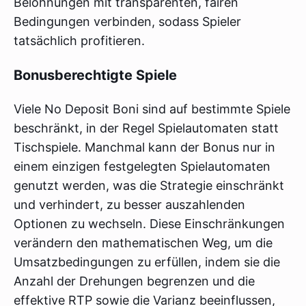
Belohnungen mit transparenten, fairen
Bedingungen verbinden, sodass Spieler
tatsächlich profitieren.
Bonusberechtigte Spiele
Viele No Deposit Boni sind auf bestimmte Spiele
beschränkt, in der Regel Spielautomaten statt
Tischspiele. Manchmal kann der Bonus nur in
einem einzigen festgelegten Spielautomaten
genutzt werden, was die Strategie einschränkt
und verhindert, zu besser auszahlenden
Optionen zu wechseln. Diese Einschränkungen
verändern den mathematischen Weg, um die
Umsatzbedingungen zu erfüllen, indem sie die
Anzahl der Drehungen begrenzen und die
effektive RTP sowie die Varianz beeinflussen,