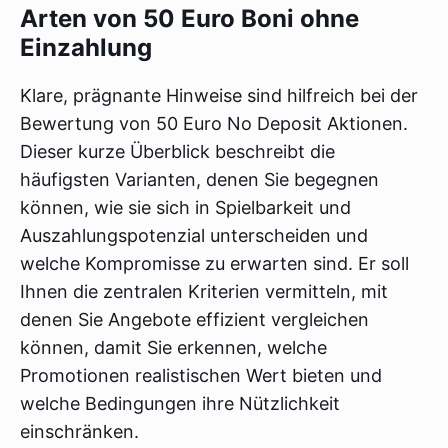
Arten von 50 Euro Boni ohne
Einzahlung
Klare, prägnante Hinweise sind hilfreich bei der
Bewertung von 50 Euro No Deposit Aktionen.
Dieser kurze Überblick beschreibt die
häufigsten Varianten, denen Sie begegnen
können, wie sie sich in Spielbarkeit und
Auszahlungspotenzial unterscheiden und
welche Kompromisse zu erwarten sind. Er soll
Ihnen die zentralen Kriterien vermitteln, mit
denen Sie Angebote effizient vergleichen
können, damit Sie erkennen, welche
Promotionen realistischen Wert bieten und
welche Bedingungen ihre Nützlichkeit
einschränken.