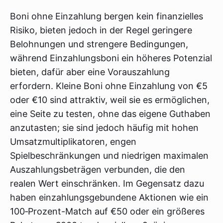
Boni ohne Einzahlung bergen kein finanzielles
Risiko, bieten jedoch in der Regel geringere
Belohnungen und strengere Bedingungen,
während Einzahlungsboni ein höheres Potenzial
bieten, dafür aber eine Vorauszahlung
erfordern. Kleine Boni ohne Einzahlung von €5
oder €10 sind attraktiv, weil sie es ermöglichen,
eine Seite zu testen, ohne das eigene Guthaben
anzutasten; sie sind jedoch häufig mit hohen
Umsatzmultiplikatoren, engen
Spielbeschränkungen und niedrigen maximalen
Auszahlungsbeträgen verbunden, die den
realen Wert einschränken. Im Gegensatz dazu
haben einzahlungsgebundene Aktionen wie ein
100‑Prozent-Match auf €50 oder ein größeres