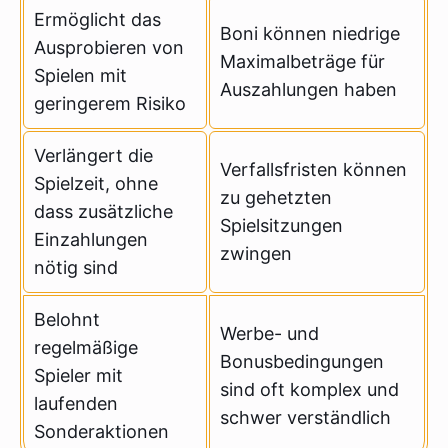
Ermöglicht das
Boni können niedrige
Ausprobieren von
Maximalbeträge für
Spielen mit
Auszahlungen haben
geringerem Risiko
Verlängert die
Verfallsfristen können
Spielzeit, ohne
zu gehetzten
dass zusätzliche
Spielsitzungen
Einzahlungen
zwingen
nötig sind
Belohnt
Werbe- und
regelmäßige
Bonusbedingungen
Spieler mit
sind oft komplex und
laufenden
schwer verständlich
Sonderaktionen