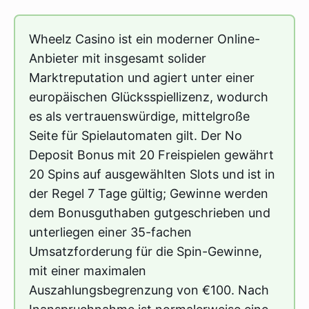
Wheelz Casino ist ein moderner Online-
Anbieter mit insgesamt solider
Marktreputation und agiert unter einer
europäischen Glücksspiellizenz, wodurch
es als vertrauenswürdige, mittelgroße
Seite für Spielautomaten gilt. Der No
Deposit Bonus mit 20 Freispielen gewährt
20 Spins auf ausgewählten Slots und ist in
der Regel 7 Tage gültig; Gewinne werden
dem Bonusguthaben gutgeschrieben und
unterliegen einer 35-fachen
Umsatzforderung für die Spin-Gewinne,
mit einer maximalen
Auszahlungsbegrenzung von €100. Nach